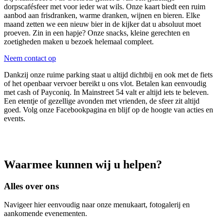
dorpscafésfeer met voor ieder wat wils. Onze kaart biedt een ruim
aanbod aan frisdranken, warme dranken, wijnen en bieren. Elke
maand zetten we een nieuw bier in de kijker dat u absoluut moet
proeven. Zin in een hapje? Onze snacks, kleine gerechten en
zoetigheden maken u bezoek helemaal compleet.
Neem contact op
Dankzij onze ruime parking staat u altijd dichtbij en ook met de fiets
of het openbaar vervoer bereikt u ons vlot. Betalen kan eenvoudig
met cash of Payconiq. In Mainstreet 54 valt er altijd iets te beleven.
Een etentje of gezellige avonden met vrienden, de sfeer zit altijd
goed. Volg onze Facebookpagina en blijf op de hoogte van acties en
events.
Waarmee kunnen wij u helpen?
Alles over ons
Navigeer hier eenvoudig naar onze menukaart, fotogalerij en
aankomende evenementen.