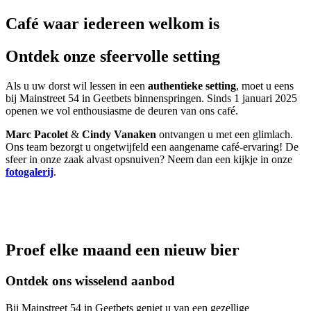
Café waar iedereen welkom is
Ontdek onze sfeervolle setting
Als u uw dorst wil lessen in een
authentieke setting
, moet u eens
bij Mainstreet 54 in Geetbets binnenspringen. Sinds 1 januari 2025
openen we vol enthousiasme de deuren van ons café.
Marc Pacolet
&
Cindy
Vanaken
ontvangen u met een glimlach.
Ons team bezorgt u ongetwijfeld een aangename café-ervaring! De
sfeer in onze zaak alvast opsnuiven? Neem dan een kijkje in onze
fotogalerij
.
Proef elke maand een nieuw bier
Ontdek ons wisselend aanbod
Bij Mainstreet 54 in Geetbets geniet u van een gezellige