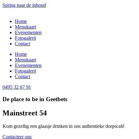
Spring naar de inhoud
Home
Menukaart
Evenementen
Fotogalerij
Contact
Home
Menukaart
Evenementen
Fotogalerij
Contact
0495 32 67 91
De place to be in Geetbets
Mainstreet 54
Kom gezellig een glaasje drinken in ons authentieke dorpscafé
Contacteer ons